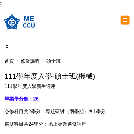
:::
跳
到
主
要
內
容
:::
區
首頁
修業課程
碩士班
111學年度入學-碩士班(機械)
111學年度入學新生適用
畢業學分數：26
必修科目共2學分：專題研討（兩學期）各1學分
選修科目共24學分：系上專業選修課程