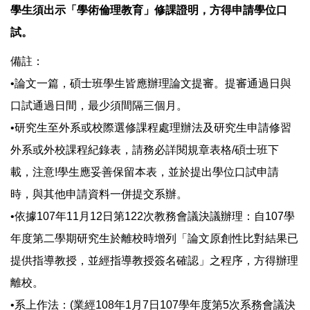
學生須出示「學術倫理教育」修課證明，方得申請學位口
試。
備註：
•論文一篇，碩士班學生皆應辦理論文提審。提審通過日與
口試通過日間，最少須間隔三個月。
•研究生至外系或校際選修課程處理辦法及研究生申請修習
外系或外校課程紀錄表，請務必詳閱規章表格/碩士班下
載，注意!學生應妥善保留本表，並於提出學位口試申請
時，與其他申請資料一併提交系辦。
•依據107年11月12日第122次教務會議決議辦理：自107學
年度第二學期研究生於離校時增列「論文原創性比對結果已
提供指導教授，並經指導教授簽名確認」之程序，方得辦理
離校。
•系上作法：(業經108年1月7日107學年度第5次系務會議決