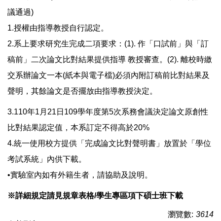
議通過)
1.授權由指導教授自行認定。
2.系上要求研究生完成二項要求：(1). 作「口試前」與「訂
稿前」二次論文比對結果提供指導 教授審查。(2). 離校時繳
交系辦論文一本(紙本與電子檔)必須內附訂稿前比對結果及
聲明，其餘論文是否擺放由指導教授決定。
3.110年1月21日109學年度第5次系務會議決定論文原創性
比對結果認定值，本系訂定不得高於20%
4.統一使用校方提供「完成論文比對聲明書」放置於「學位
考試系統」內供下載。
•實驗室內如有外籍生者，請協助及說明。
※詳細規定請見規章表格/學生專區項下碩士班下載
瀏覽數:
3614