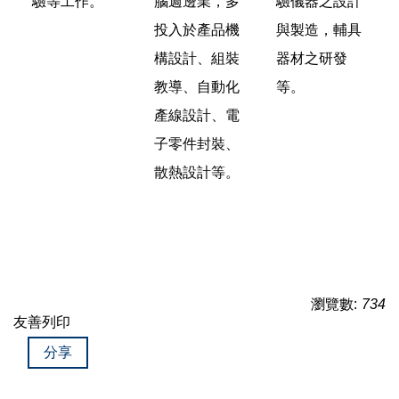
驗等工作。
腦週邊業，多
驗儀器之設計
投入於產品機
與製造，輔具
構設計、組裝
器材之研發
教導、自動化
等。
產線設計、電
子零件封裝、
散熱設計等。
瀏覽數:
734
友善列印
分享