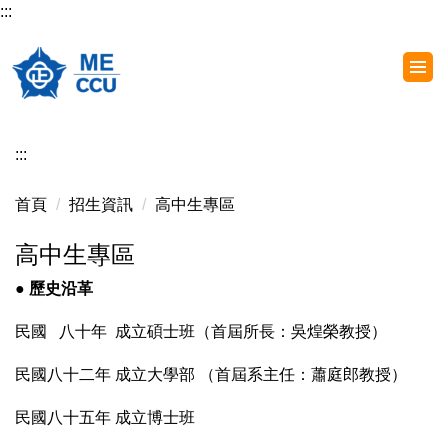
:::
跳
到
主
要
內
容
:::
區
首頁
招生資訊
高中生專區
高中生專區
● 歷史沿革
民國 八十年 成立碩士班（首屆所長：吳煌榮教授）
民國八十二年 成立大學部 （首屆系主任：蕭庭郎教授）
民國八十五年 成立博士班