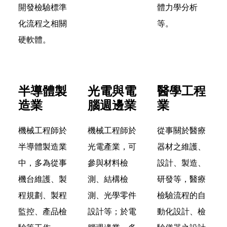
開發檢驗標準
體力學分析
化流程之相關
等。
硬軟體。
半導體製
光電與電
醫學工程
造業
腦週邊業
業
機械工程師於
機械工程師於
從事關於醫療
半導體製造業
光電產業，可
器材之維護、
中，多為從事
參與材料檢
設計、製造、
機台維護、製
測、結構檢
研發等，醫療
程規劃、製程
測、光學零件
檢驗流程的自
監控、產品檢
設計等；於電
動化設計、檢