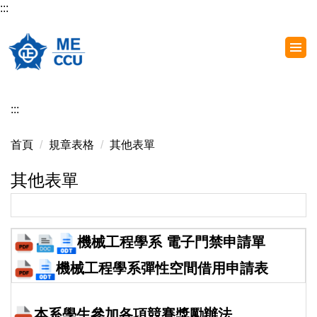
:::
跳
到
主
要
內
容
:::
區
首頁
規章表格
其他表單
其他表單
機械工程學系 電子門禁申請單
機械工程學系彈性空間借用申請表
本系學生參加各項競賽獎勵辦法