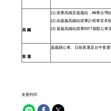
(1) 搭乘高鐵至嘉義站，轉乘台
(2) 由嘉義高鐵站搭乘計程車至本校
(3) 嘉義高鐵站搭乘BRT接駁公
高 鐵
嘉義縣公車、日統客運及台中客運
客 運
友善列印