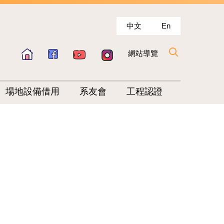
中文
En
網站導覽
場地設備借用
系友會
工程認證