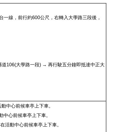
台一線，前行約600公尺，右轉入大學路三段後，
縣道106(大學路一段) → 再行駛五分鐘即抵達中正大
在活動中心前候車亭上下車。
活動中心前候車亭上下車。
，請在活動中心前候車亭上下車。