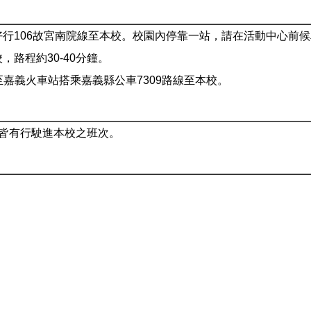
灣好行106故宮南院線至本校。校園內停靠一站，請在活動中心前
，路程約30-40分鐘。
車至嘉義火車站搭乘嘉義縣公車7309路線至本校。
皆有行駛進本校之班次。