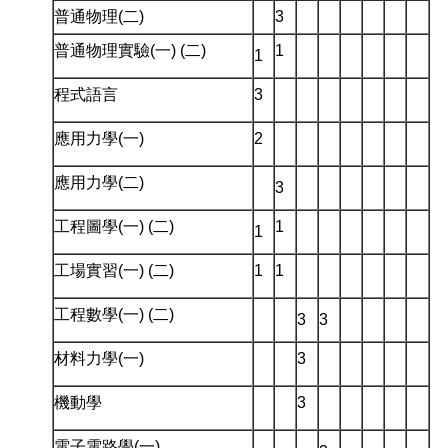
普通物理(二)
3
普通物理實驗(一) (二)
1
1
程式語言
3
應用力學(一)
2
應用力學(二)
3
工程圖學(一) (二)
1
1
工場實習(一) (二)
1
1
工程數學(一) (二)
3
3
材料力學(一)
3
機動學
3
電子電路學(一)