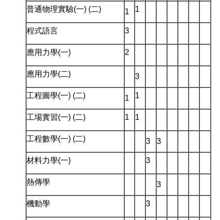
普通物理實驗(一) (二)
1
1
程式語言
3
應用力學(一)
2
應用力學(二)
3
工程圖學(一) (二)
1
1
工場實習(一) (二)
1
1
工程數學(一) (二)
3
3
材料力學(一)
3
熱傳學
3
機動學
3