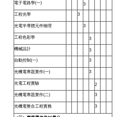
電子電路學(一)
3
工程光學
3
光電半導體元件物理
3
工程色彩學
3
機械設計
3
自動控制(一)
3
光機電專題實作(一)
3
光電工程實驗
2
光機電專題實作(二)
3
光機電整合工程實務
3