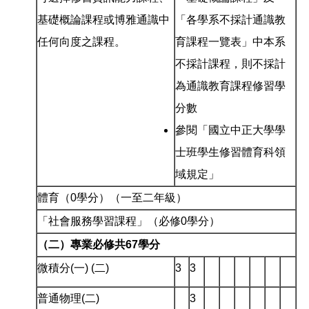
基礎概論課程或博雅通識中
「各學系不採計通識教
任何向度之課程。
育課程一覽表」中本系
不採計課程，則不採計
為通識教育課程修習學
分數
參閱「國立中正大學學
士班學生修習體育科領
域規定」
體育（0學分）（一至二年級）
「社會服務學習課程」（必修0學分）
（二）專業必修共67學分
微積分(一) (二)
3
3
普通物理(二)
3