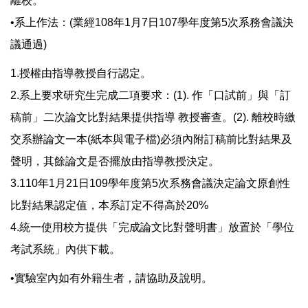
離校。
•系上作法：(業經108年1月7日107學年度第5次系務會議決
議通過)
1.授權由指導教授自行認定。
2.系上要求研究生完成二項要求：(1). 作「口試前」與「訂
稿前」二次論文比對結果提供指導 教授審查。(2). 離校時繳
交系辦論文一本(紙本與電子檔)必須內附訂稿前比對結果及
聲明，其餘論文是否擺放由指導教授決定。
3.110年1月21日109學年度第5次系務會議決定論文原創性
比對結果認定值，本系訂定不得高於20%
4.統一使用校方提供「完成論文比對聲明書」放置於「學位
考試系統」內供下載。
•實驗室內如有外籍生者，請協助及說明。