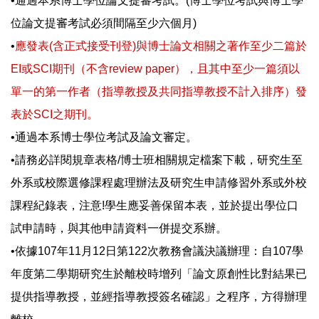
•通過本系博士學位論文提審考試。(博士學位考試與博士學
位論文提審考試必須間隔至少六個月)
•
應發表(含正式接受刊登)與博士論文相關之著作至少二篇於
EI或SCI期刊（不含review paper），且其中至少一篇須以
單一的第一作者（指導教授及共同指導教授不計入排序）發
表於SCI之期刊。
•通過本系博士學位考試及論文審定。
•請務必詳閱規章表格/博士班相關規定檔案下載，研究生至
外系或校際選修課程處理辦法及研究生申請修習外系或外校
課程紀錄表，注意!學生應妥善保留本表，並於提出學位口
試申請時，與其他申請資料一併提交系辦。
•依據107年11月12日第122次教務會議決議辦理：自107學
年度第二學期研究生於離校時增列「論文原創性比對結果已
提供指導教授，並經指導教授簽名確認」之程序，方得辦理