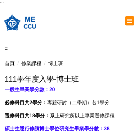
:::
跳
到
主
要
內
容
:::
區
首頁
修業課程
博士班
111學年度入學-博士班
一般生畢業學分數：20
必修科目共2學分：
專題研討（二學期）各1學分
選修科目共18學分：
系上研究所以上專業選修課程
碩士生逕行修讀博士學位研究生畢業學分數：38