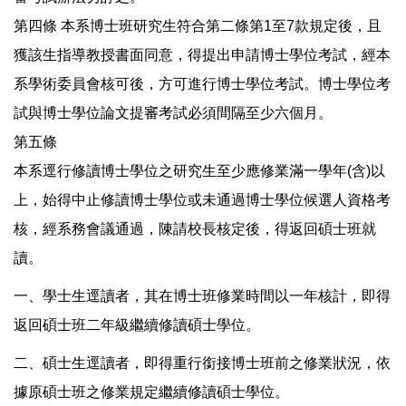
第四條 本系博士班研究生符合第二條第1至7款規定後，且
獲該生指導教授書面同意，得提出申請博士學位考試，經本
系學術委員會核可後，方可進行博士學位考試。博士學位考
試與博士學位論文提審考試必須間隔至少六個月。
第五條
本系逕行修讀博士學位之研究生至少應修業滿一學年(含)以
上，始得中止修讀博士學位或未通過博士學位候選人資格考
核，經系務會議通過，陳請校長核定後，得返回碩士班就
讀。
一、學士生逕讀者，其在博士班修業時間以一年核計，即得
返回碩士班二年級繼續修讀碩士學位。
二、碩士生逕讀者，即得重行銜接博士班前之修業狀況，依
據原碩士班之修業規定繼續修讀碩士學位。