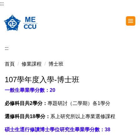
:::
跳
到
主
要
內
容
:::
區
首頁
修業課程
博士班
107學年度入學-博士班
一般生畢業學分數：20
必修科目共2學分：
專題研討（二學期）各1學分
選修科目共18學分：
系上研究所以上專業選修課程
碩士生逕行修讀博士學位研究生畢業學分數：38