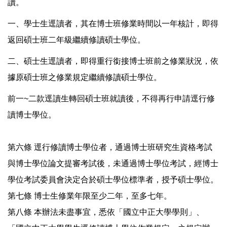
讀。
一、學士生逕讀者，其在博士班修業時間以一年核計，即得
返回碩士班二年級繼續修讀碩士學位。
二、碩士生逕讀者，即得重行銜接博士班前之修業狀況，依
據原碩士班之修業規定繼續修讀碩士學位。
前一~二款逕讀生轉回碩士班就讀後，不得再行申請逕行修
讀博士學位。
第六條 逕行修讀博士學位者，通過博士班研究生資格考試
與博士學位論文提審考試後，未通過博士學位考試，經博士
學位考試委員會決定合於碩士學位標準者，授予碩士學位。
第七條 博士生修業年限至少二年，至多七年。
第八條 本辦法未盡事宜，悉依「國立中正大學學則」、