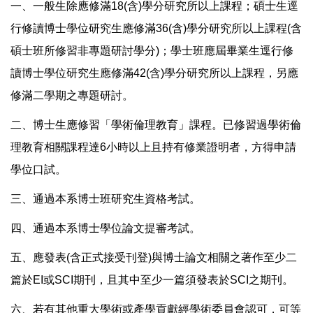
一、一般生除應修滿18(含)學分研究所以上課程；碩士生逕
行修讀博士學位研究生應修滿36(含)學分研究所以上課程(含
碩士班所修習非專題研討學分)；學士班應屆畢業生逕行修
讀博士學位研究生應修滿42(含)學分研究所以上課程，另應
修滿二學期之專題研討。
二、博士生應修習「學術倫理教育」課程。已修習過學術倫
理教育相關課程達6小時以上且持有修業證明者，方得申請
學位口試。
三、通過本系博士班研究生資格考試。
四、通過本系博士學位論文提審考試。
五、應發表(含正式接受刊登)與博士論文相關之著作至少二
篇於EI或SCI期刊，且其中至少一篇須發表於SCI之期刊。
六、若有其他重大學術或產學貢獻經學術委員會認可，可等