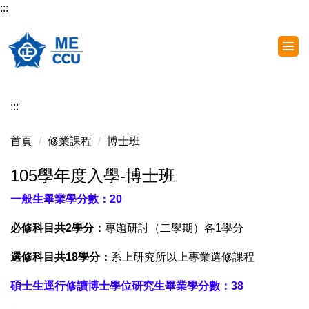
:::
跳
到
主
要
內
容
:::
區
首頁
修業課程
博士班
105學年度入學-博士班
一般生畢業學分數：20
必修科目共2學分：
專題研討（二學期）各1學分
選修科目共18學分：
系上研究所以上專業選修課程
碩士生逕行修讀博士學位研究生畢業學分數：38