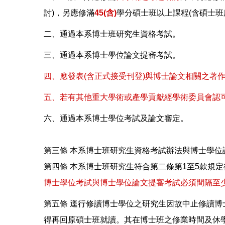
討)，另應修滿
45(含)
學分碩士班以上課程(含碩士班
二、通過本系博士班研究生資格考試。
三、通過本系博士學位論文提審考試。
四、應發表(含正式接受刊登)與博士論文相關之著作
五、若有其他重大學術或產學貢獻經學術委員會認可
六、通過本系博士學位考試及論文審定。
第三條 本系博士班研究生資格考試辦法與博士學位
第四條 本系博士班研究生符合第二條第1至5款規
博士學位考試與博士學位論文提審考試必須間隔至
第五條 逕行修讀博士學位之研究生因故中止修讀博
得再回原碩士班就讀。其在博士班之修業時間及休