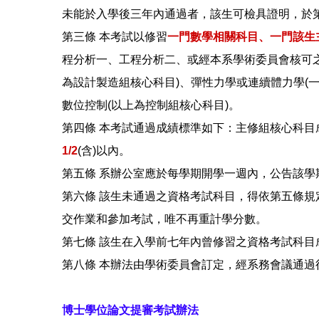
未能於入學後三年內通過者，該生可檢具證明，於
第三條 本考試以修習
一門數學相關科目、一門該生
程分析一、工程分析二、或經本系學術委員會核可
為設計製造組核心科目)、彈性力學或連續體力學(一
數位控制(以上為控制組核心科目)。
第四條 本考試通過成績標準如下：主修組核心科目
1/2
(含)以內。
第五條 系辦公室應於每學期開學一週內，公告該
第六條 該生未通過之資格考試科目，得依第五條
交作業和參加考試，唯不再重計學分數。
第七條 該生在入學前七年內曾修習之資格考試科
第八條 本辦法由學術委員會訂定，經系務會議通過
博士學位論文提審考試辦法