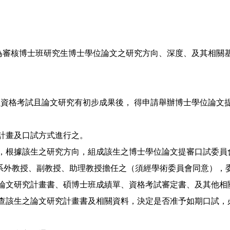
)為審核博士班研究生博士學位論文之研究方向、深度、及其相關
生資格考試且論文研究有初步成果後， 得申請舉辦博士學位論文提
計畫及口試方式進行之。
，根據該生之研究方向，組成該生之博士學位論文提審口試委員
系外教授、副教授、助理教授擔任之（須經學術委員會同意），
論文研究計畫書、碩博士班成績單、資格考試審定書、及其他相
審查該生之論文研究計畫書及相關資料，決定是否准予如期口試，
。