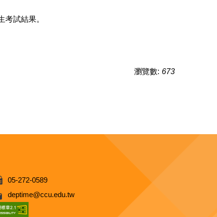
生考試結果。
瀏覽數:
673
05-272-0589
deptime@ccu.edu.tw