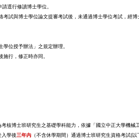
申請逕行修讀博士學位。
資格考試與博士學位論文提審考試後，未通過博士學位考試，經博
生學位授予辦法」之規定辦理。
後施行，修正時亦同。
)為考核博士班研究生之基礎學科能力，依據「國立中正大學機械
於入學後
三年內
（不含休學期間）通過博士班研究生資格考試(以