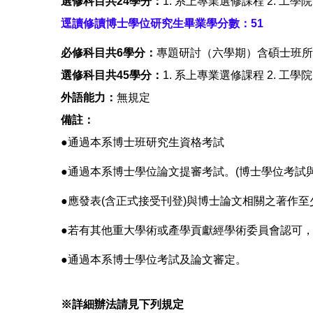
選修科目共24學分：
1. 系上專業選修課程 2. 
逕讀修讀博士學位研究生畢業學分數：51
必修科目共6學分：
專題研討（六學期）含碩士班所
選修科目共45學分：
1. 系上專業選修課程 2. 
外語能力：
無規定
備註：
●通過本系博士班研究生資格考試
●通過本系博士學位論文提審考試。(博士學位考試
●應發表(含正式接受刊登)與博士論文相關之著作至
●若有其他重大學術或產學貢獻經學術委員會認可，
●通過本系博士學位考試及論文審定。
※詳細辦法請見下列規定