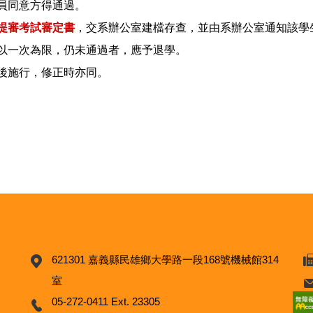
員同意方得通過。
提審考試審定書
，交系辦公室建檔存查，並由系辦公室通知該學
以一次為限，仍未通過者，應予退學。
後施行，修正時亦同。
621301 嘉義縣民雄鄉大學路一段168號機械館314
室
05-272-0411 Ext. 23305