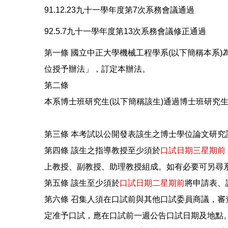
91.12.23九十一學年度第7次系務會議通過
92.5.7九十一學年度第13次系務會議修正通過
第一條 國立中正大學機械工程學系(以下簡稱本系
位授予辦法」，訂定本辦法。
第二條
本系博士班研究生(以下簡稱該生)通過博士班研究
第三條 本考試以公開發表該生之博士學位論文研究
第四條 該生之指導教授至少須於
口試日期三星期前
上教授、副教授、助理教授組成。如有必要可另尋
第五條 該生至少須於
口試日期二星期前
將申請表、
第六條 召集人須在口試前與其他口試委員商議，
定准予口試，應在口試前一週公告口試日期及地點