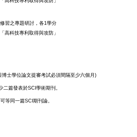
工學院「高科技專利取得與攻防」
修習之專題研討，各1學分
工學院「高科技專利取得與攻防」
與博士學位論文提審考試必須間隔至少六個月)
少二篇發表於SCI學術期刊。
可等同一篇SCI期刊論。