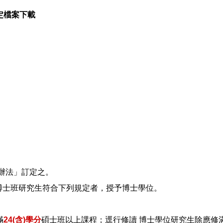
定檔案下載
辦法」訂定之。
)博士班研究生符合下列規定者，授予博士學位。
滿
24(含)學分
碩士班以上課程；逕行修讀 博士學位研究生除應修