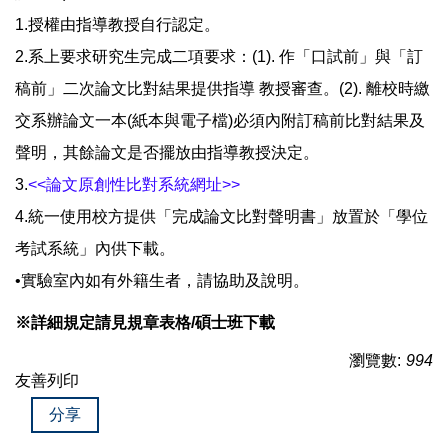
1.授權由指導教授自行認定。
2.系上要求研究生完成二項要求：(1). 作「口試前」與「訂
稿前」二次論文比對結果提供指導 教授審查。(2). 離校時繳
交系辦論文一本(紙本與電子檔)必須內附訂稿前比對結果及
聲明，其餘論文是否擺放由指導教授決定。
3.
<<論文原創性比對系統網址>>
4.統一使用校方提供「完成論文比對聲明書」放置於「學位
考試系統」內供下載。
•實驗室內如有外籍生者，請協助及說明。
※詳細規定請見規章表格/碩士班下載
瀏覽數:
994
友善列印
分享