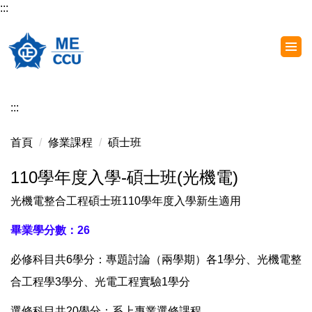
:::
跳
到
主
要
內
容
:::
區
首頁
修業課程
碩士班
110學年度入學-碩士班(光機電)
光機電整合工程碩士班110學年度入學新生適用
畢業學分數：26
必修科目共6學分：專題討論（兩學期）各1學分、光機電整
合工程學3學分、光電工程實驗1學分
選修科目共20學分：系上專業選修課程