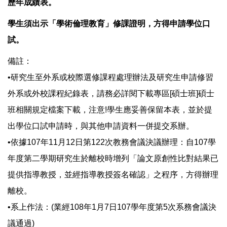
歷年成績表。
學生須出示「學術倫理教育」修課證明，方得申請學位口
試。
備註：
•研究生至外系或校際選修課程處理辦法及研究生申請修習
外系或外校課程紀錄表，請務必詳閱下載專區[碩士班]碩士
班相關規定檔案下載，注意!學生應妥善保留本表，並於提
出學位口試申請時，與其他申請資料一併提交系辦。
•依據107年11月12日第122次教務會議決議辦理：自107學
年度第二學期研究生於離校時增列「論文原創性比對結果已
提供指導教授，並經指導教授簽名確認」之程序，方得辦理
離校。
•系上作法：(業經108年1月7日107學年度第5次系務會議決
議通過)