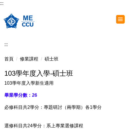
:::
跳
到
主
要
內
容
:::
區
首頁
修業課程
碩士班
103學年度入學-碩士班
103學年度入學新生適用
畢業學分數：26
必修科目共2學分：專題研討（兩學期）各1學分
選修科目共24學分：系上專業選修課程