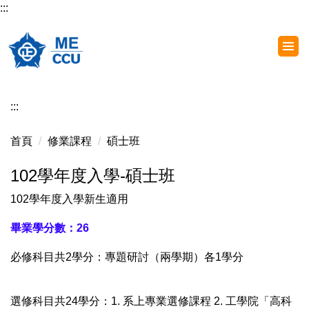
:::
跳
到
主
要
內
容
:::
區
首頁
修業課程
碩士班
102學年度入學-碩士班
102學年度入學新生適用
畢業學分數：26
必修科目共2學分：專題研討（兩學期）各1學分
選修科目共24學分：1. 系上專業選修課程 2. 工學院「高科