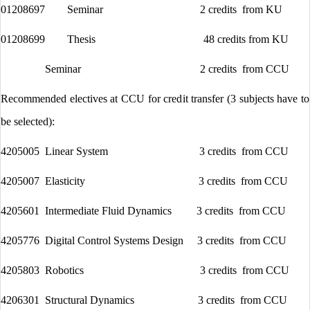
01208697 Seminar
2
credits from KU
01208
6
99 Thesis 48 credits from KU
Seminar 2 credits from
CCU
Recommended electives at CCU for credit transfer (3 subjects ha
ve
to
be selected):
4205005 Linear System 3 credits from CCU
4205007 Elasticity 3 credits from CCU
4205601 Intermediate Fluid Dynamics 3 credits from CCU
4205776 Digital Control Systems Design 3 credits from CCU
4205803 Robotics 3 credits from CCU
4206301 Structural Dynamics 3 credits from CCU