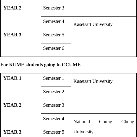
YEAR 2
Semester 3
Semester 4
Kasetsart University
YEAR 3
Semester 5
Semester 6
For KUME students going to CCUME
YEAR 1
Semester 1
Kasetsart University
Semester 2
YEAR 2
Semester 3
Semester 4
National Chung Cheng
University
YEAR 3
Semester 5