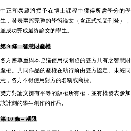
中正
和
泰農
將授予在博士課程中獲得所需學分的學
生，發表兩篇完整的學術論文
（
含正式接受刊登
）
，
並成功完成最終論文的學生。
第
9
條
–
智慧財產權
各方應尊重與本協
議
使用或開發的
雙方共有之
智慧財
產權。共同作品的
產權
在執行前由雙方
協
定。未經同
意，各方不得使用對方的名稱或商標。
雙方
對論文擁有平等的版權
所
有權，並有權發表參加
該計劃的學生創作的作品。
第
10
條
–
期限