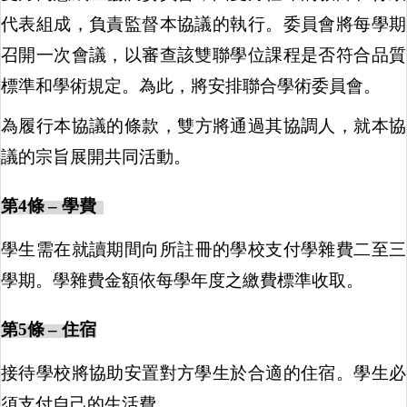
代表組成，負責監督本協議的執行。委員會將每學期
召開一次會議，以審查該雙聯學位課程是否符合品質
標準和學術規定。為此，將安排聯合
學術
委員會。
為履行本協
議
的條款，雙方將通過其協調人，就本協
議
的宗
旨展開
共同活動。
第
4
條
–
學費
學生
需在就讀期間向所註冊的學校
支付學
雜
費
二至三
學期
。
學雜費金額依每學年度之繳費標準收取。
第
5
條
–
住宿
接待學校將協助安置對方學生於合適的住宿
。
學生必
須支付自己的生活費。