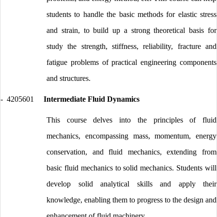
students to handle the basic methods for elastic stress
and strain, to build up a strong theoretical basis for
study the strength, stiffness, reliability, fracture and
fatigue problems of practical engineering components
and structures.
- 4205601
Intermediate Fluid Dynamics
This course delves into the principles of fluid
mechanics, encompassing mass, momentum, energy
conservation, and fluid mechanics, extending from
basic fluid mechanics to solid mechanics. Students will
develop solid analytical skills and apply their
knowledge, enabling them to progress to the design and
enhancement of fluid machinery.