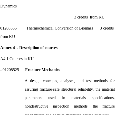
Dynamics
3 credits from KU
01208555 Thermochemical Conversion of Biomass 3 credits
from KU
Annex 4 - Description of courses
A4.1 Courses in KU
-
01208525
Fracture Mechanics
A design concepts, analyses, and test methods for
assuring fracture-safe structural reliability, the material
parameters used in materials specifications,
nondestructive inspection methods, the fracture