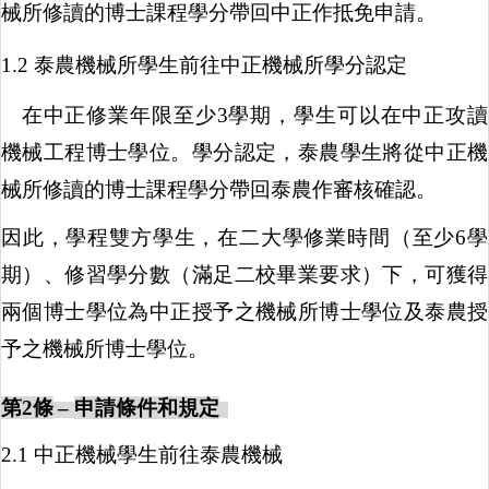
械所修讀
的博士課程學分帶回
中正作抵免申請
。
1.2
泰農機械所
學生
前往中正機械所學分認定
在中正修業年限至少
3
學期
，學生可以在中正攻讀
機械工程博士學位。
學分認定
，泰農學生將從
中正機
械所修讀
的博士課程學分
帶
回泰農
作審核確認。
因此，
學程
雙方
學生，在二大學修業時間
（至少
6
學
期）
、修習學分數
（滿足二校畢業要求）下，
可獲得
兩個博士學位
為
中正授予之機械所博士學位及泰農授
予之機械所博士學位
。
第
2
條
–
申請條件和規定
2.1
中正機械
學生前往
泰農機械