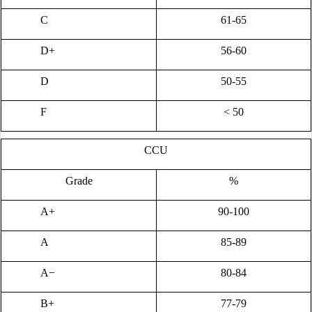
C
61-65
D+
56-60
D
50-55
F
< 50
CCU
Grade
%
A+
90-100
A
85-89
A−
80-84
B+
77-79