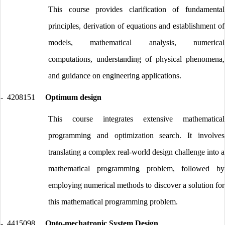
This course provides clarification of fundamental
principles, derivation of equations and establishment of
models, mathematical analysis, numerical
computations, understanding of physical phenomena,
and guidance on engineering applications.
- 4208151
Optimum design
This course integrates extensive mathematical
programming and optimization search. It involves
translating a complex real-world design challenge into a
mathematical programming problem, followed by
employing numerical methods to discover a solution for
this mathematical programming problem.
- 4415098
Opto-mechatronic System Design