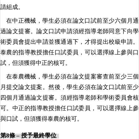
請組成。
在
中正機械
，學生必須在論文口試前至少六個月通
過論文
提審
。論文口試申請須經
指
導
老
師
同意下向
學
術委員會
提出申請並獲通過下，才得提出校級申請
。
泰農
的
指導教授擔任口試委員，
可以選擇
線上
參
與
口
試，但須獲得
中正
的
核可。
在
泰農機械
，學生必須在論文提案審查前至少三個
月提交論文提案。然後，學生必須在論文口試前至少
四個月通過論文
提審
。須經
指導老
師和學術委員會
核
可
。
中正
的
指導教授擔任口試委員，
可以選擇
線上參
與
口試，但須獲得
泰農
的
核可。
第
8
條
–
授予最終學位