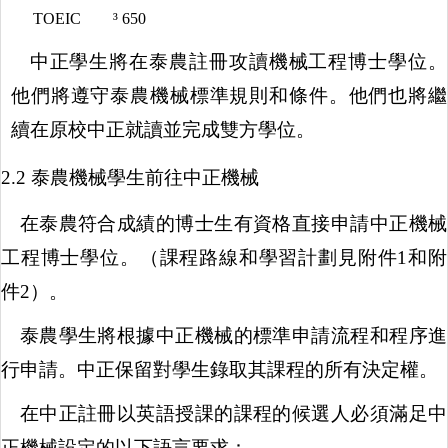
TOEIC
³
650
中正學生將在泰農註冊攻讀機械工程博士學位。
他們將遵守
泰農機械
標準規則和條
件
。他們也將繼
續在
原校
中正就讀
並完成雙方學位
。
2.2
泰農機械
學生
前往中正機械
在泰農
符合
成績的博士生有資格直接申請中正機械
工程博士學位。（課程路線和學習計劃見附件
1
和附
件
2
）。
泰農學生將根據
中正機械
的標準申請流程和程序進
行申請。
中正
保留對學生錄取其課程的所有決定權。
在
中正註冊
以英語授課的課程的候選人必須滿足
中
正機械
設定的以下語言要求：