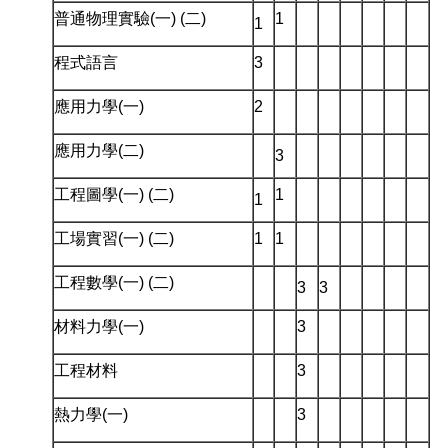
普通物理實驗(一) (二)
1
1
程式語言
3
應用力學(一)
2
應用力學(二)
3
工程圖學(一) (二)
1
1
工場實習(一) (二)
1
1
工程數學(一) (二)
3
3
材料力學(一)
3
工程材料
3
熱力學(一)
3