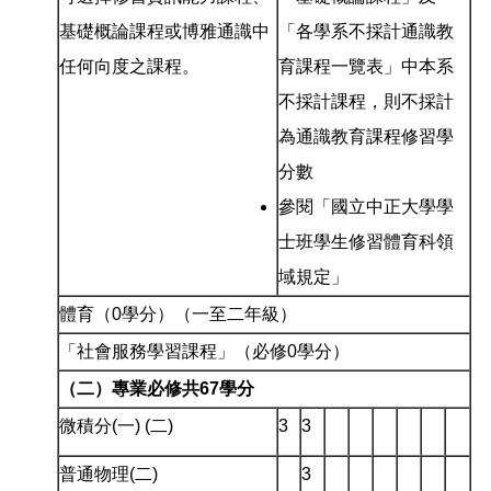
基礎概論課程或博雅通識中
「各學系不採計通識教
任何向度之課程。
育課程一覽表」中本系
不採計課程，則不採計
為通識教育課程修習學
分數
參閱「國立中正大學學
士班學生修習體育科領
域規定」
體育（0學分）（一至二年級）
「社會服務學習課程」（必修0學分）
（二）專業必修共67學分
微積分(一) (二)
3
3
普通物理(二)
3