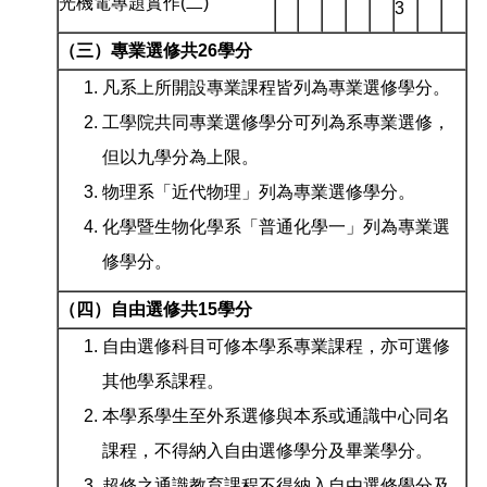
光機電專題實作(二)
3
（三）專業選修共26學分
凡系上所開設專業課程皆列為專業選修學分。
工學院共同專業選修學分可列為系專業選修，
但以九學分為上限。
物理系「近代物理」列為專業選修學分。
化學暨生物化學系「普通化學一」列為專業選
修學分。
（四）自由選修共
15
學分
自由選修科目可修本學系專業課程，亦可選修
其他學系課程。
本學系學生至外系選修與本系或通識中心同名
課程，不得納入自由選修學分及畢業學分。
超修之通識教育課程不得納入自由選修學分及