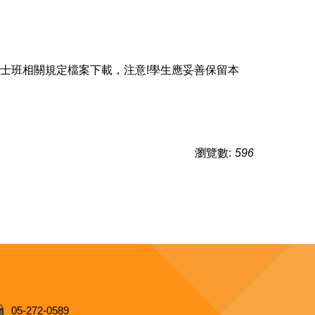
碩士班相關規定檔案下載，注意!學生應妥善保留本
瀏覽數:
596
05-272-0589