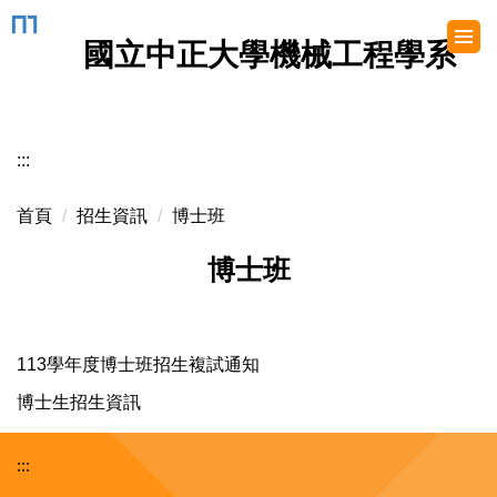
跳
到
國立中正大學機械工程學系
主
要
內
容
:::
區
首頁
招生資訊
博士班
博士班
113學年度博士班招生複試通知
博士生招生資訊
:::