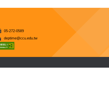
05-272-0589
deptime@ccu.edu.tw