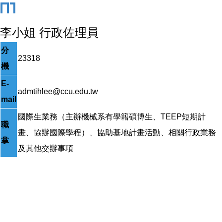
李小姐 行政佐理員
分
23318
機
E-
admtihlee@ccu.edu.tw
mail
國際生業務（主辦機械系有學籍碩博生、TEEP短期計
職
畫、協辦國際學程）、協助基地計畫活動、相關行政業務
掌
及其他交辦事項